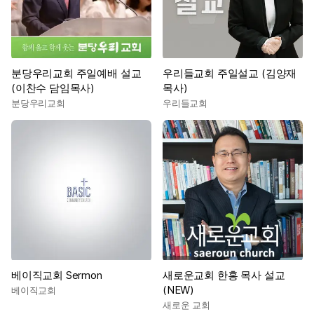
분당우리교회 주일예배 설교
우리들교회 주일설교 (김양재
(이찬수 담임목사)
목사)
분당우리교회
우리들교회
베이직교회 Sermon
새로운교회 한홍 목사 설교
(NEW)
베이직교회
새로운 교회