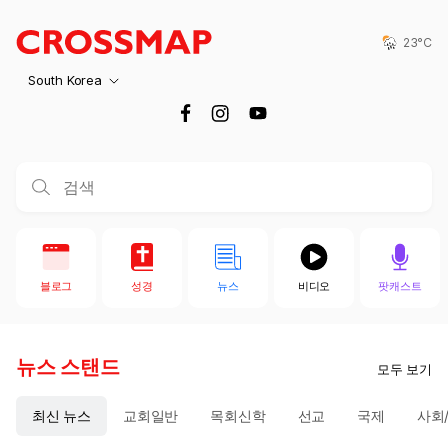
Crossmap
Skip to main content
23°C
South Korea
블로그
성경
뉴스
비디오
팟캐스트
뉴스 스탠드
모두 보기
최신 뉴스
교회일반
목회신학
선교
국제
사회