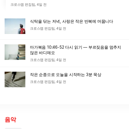
크로스맵 편집팀
,
4일 전
식탁을 닦는 저녁, 사랑은 작은 반복에 머뭅니다
크로스맵 편집팀
,
4일 전
마가복음 10:46-52 다시 읽기 — 부르짖음을 멈추지
않은 바디매오
크로스맵 편집팀
,
4일 전
작은 순종으로 오늘을 시작하는 3분 묵상
크로스맵 편집팀
,
4일 전
음악